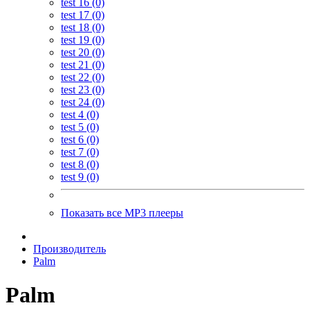
test 16 (0)
test 17 (0)
test 18 (0)
test 19 (0)
test 20 (0)
test 21 (0)
test 22 (0)
test 23 (0)
test 24 (0)
test 4 (0)
test 5 (0)
test 6 (0)
test 7 (0)
test 8 (0)
test 9 (0)
Показать все MP3 плееры
Производитель
Palm
Palm