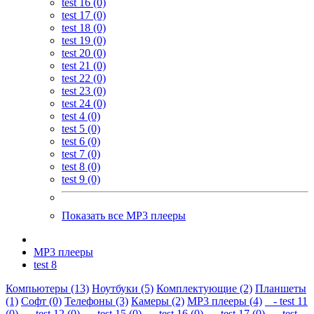
test 16 (0)
test 17 (0)
test 18 (0)
test 19 (0)
test 20 (0)
test 21 (0)
test 22 (0)
test 23 (0)
test 24 (0)
test 4 (0)
test 5 (0)
test 6 (0)
test 7 (0)
test 8 (0)
test 9 (0)
Показать все MP3 плееры
MP3 плееры
test 8
Компьютеры (13)
Ноутбуки (5)
Комплектующие (2)
Планшеты
(1)
Софт (0)
Телефоны (3)
Камеры (2)
MP3 плееры (4)
- test 11
(0)
- test 12 (0)
- test 15 (0)
- test 16 (0)
- test 17 (0)
- test