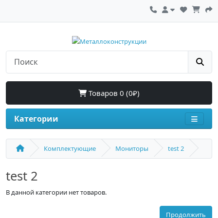
Товаров 0 (0₽)
Категории
Комплектующие
Мониторы
test 2
test 2
В данной категории нет товаров.
Продолжить