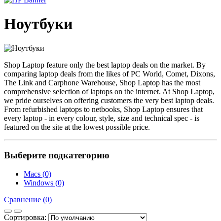
Ноутбуки
Shop Laptop feature only the best laptop deals on the market. By
comparing laptop deals from the likes of PC World, Comet, Dixons,
The Link and Carphone Warehouse, Shop Laptop has the most
comprehensive selection of laptops on the internet. At Shop Laptop,
we pride ourselves on offering customers the very best laptop deals.
From refurbished laptops to netbooks, Shop Laptop ensures that
every laptop - in every colour, style, size and technical spec - is
featured on the site at the lowest possible price.
Выберите подкатегорию
Macs (0)
Windows (0)
Сравнение (0)
Сортировка: