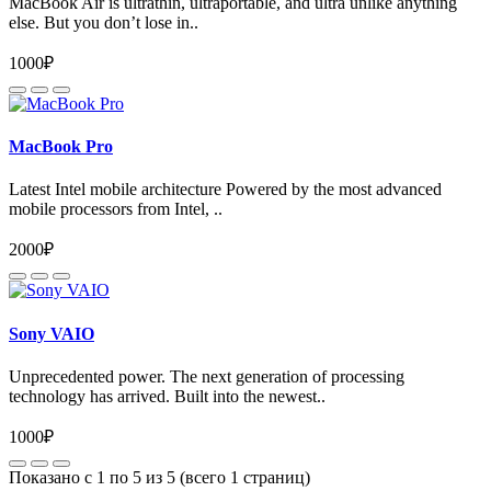
MacBook Air is ultrathin, ultraportable, and ultra unlike anything
else. But you don’t lose in..
1000₽
MacBook Pro
Latest Intel mobile architecture Powered by the most advanced
mobile processors from Intel, ..
2000₽
Sony VAIO
Unprecedented power. The next generation of processing
technology has arrived. Built into the newest..
1000₽
Показано с 1 по 5 из 5 (всего 1 страниц)