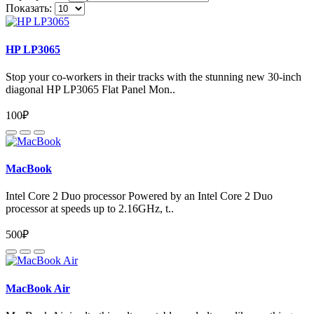
Показать:
HP LP3065
Stop your co-workers in their tracks with the stunning new 30-inch
diagonal HP LP3065 Flat Panel Mon..
100₽
MacBook
Intel Core 2 Duo processor Powered by an Intel Core 2 Duo
processor at speeds up to 2.16GHz, t..
500₽
MacBook Air